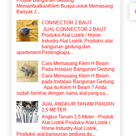
Proyek Bangunan Gedung
MemanfaatkanKlem Buaya untuk Memasang
Banyak J...
CONNECTOR 2 BAUT
JUAL CONNECTOR 2 BAUT
Produksi Alat Listrik / Home
Industry Alat Listrik, Produksi alat
bangunan gedung dan
apartement Perlengkapa...
Cara Memasang Klem H Beam
Pada Instalasi Bangunan Gedung
Cara Memasang Klem H Beam
pada Instalasi Bangunan Gedung
Apa itu Klem H Beam ? Anda
sudah familiar dengan nama alat yang sa...
JUAL ANGKUR TANAM PANJAN
2,5 METER
Angkur Tanam 2,5 Meter - Produk
Alat Listrik Produksi Alat Listrik /
Home Industry Alat Listrik,
Produksi alat bangunan gedung da...