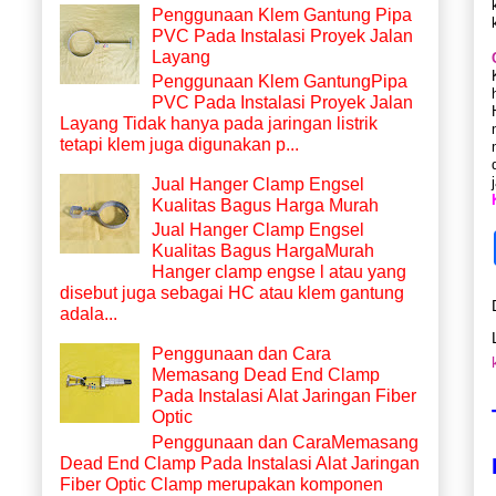
Penggunaan Klem Gantung Pipa
PVC Pada Instalasi Proyek Jalan
Layang
Penggunaan Klem GantungPipa
PVC Pada Instalasi Proyek Jalan
Layang Tidak hanya pada jaringan listrik
tetapi klem juga digunakan p...
Jual Hanger Clamp Engsel
Kualitas Bagus Harga Murah
Jual Hanger Clamp Engsel
Kualitas Bagus HargaMurah
Hanger clamp engse l atau yang
disebut juga sebagai HC atau klem gantung
adala...
Penggunaan dan Cara
Memasang Dead End Clamp
Pada Instalasi Alat Jaringan Fiber
Optic
Penggunaan dan CaraMemasang
Dead End Clamp Pada Instalasi Alat Jaringan
Fiber Optic Clamp merupakan komponen