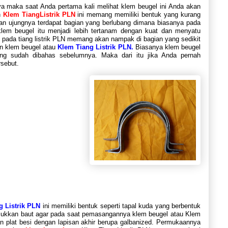
a maka saat Anda pertama kali melihat klem beugel ini Anda akan
n
Klem TiangListrik PLN
ini memang memiliki bentuk yang kurang
an ujungnya terdapat bagian yang berlubang dimana biasanya pada
em beugel itu menjadi lebih tertanam dengan kuat dan menyatu
n pada tiang listrik PLN memang akan nampak di bagian yang sedikit
an klem beugel atau
Klem Tiang Listrik PLN.
Biasanya klem beugel
ang sudah dibahas sebelumnya. Maka dari itu jika Anda pernah
rsebut.
g Listrik PLN
ini memiliki bentuk seperti tapal kuda yang berbentuk
asukkan baut agar pada saat pemasangannya klem beugel atau Klem
han plat besi dengan lapisan akhir berupa galbanized. Permukaannya