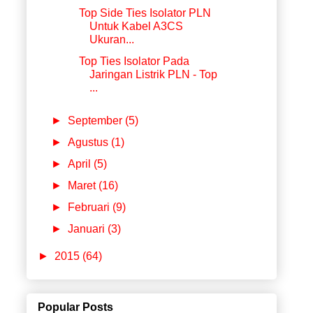
Top Side Ties Isolator PLN
Untuk Kabel A3CS
Ukuran...
Top Ties Isolator Pada
Jaringan Listrik PLN - Top
...
►
September
(5)
►
Agustus
(1)
►
April
(5)
►
Maret
(16)
►
Februari
(9)
►
Januari
(3)
►
2015
(64)
Popular Posts