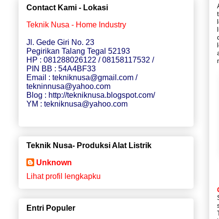
Contact Kami - Lokasi
Teknik Nusa - Home Industry
Jl. Gede Giri No. 23
Pegirikan Talang Tegal 52193
HP : 081288026122 / 08158117532 /
PIN BB : 54A4BF33
Email : tekniknusa@gmail.com /
tekninnusa@yahoo.com
Blog : http://tekniknusa.blogspot.com/
YM : tekniknusa@yahoo.com
Teknik Nusa- Produksi Alat Listrik
Unknown
Lihat profil lengkapku
Entri Populer