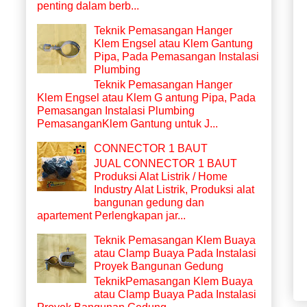
penting dalam berb...
Teknik Pemasangan Hanger
Klem Engsel atau Klem Gantung
Pipa, Pada Pemasangan Instalasi
Plumbing
Teknik Pemasangan Hanger
Klem Engsel atau Klem G antung Pipa, Pada
Pemasangan Instalasi Plumbing
PemasanganKlem Gantung untuk J...
CONNECTOR 1 BAUT
JUAL CONNECTOR 1 BAUT
Produksi Alat Listrik / Home
Industry Alat Listrik, Produksi alat
bangunan gedung dan
apartement Perlengkapan jar...
Teknik Pemasangan Klem Buaya
atau Clamp Buaya Pada Instalasi
Proyek Bangunan Gedung
TeknikPemasangan Klem Buaya
atau Clamp Buaya Pada Instalasi