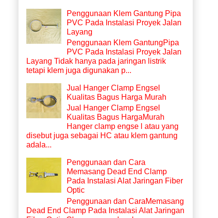
Penggunaan Klem Gantung Pipa
PVC Pada Instalasi Proyek Jalan
Layang
Penggunaan Klem GantungPipa
PVC Pada Instalasi Proyek Jalan
Layang Tidak hanya pada jaringan listrik
tetapi klem juga digunakan p...
Jual Hanger Clamp Engsel
Kualitas Bagus Harga Murah
Jual Hanger Clamp Engsel
Kualitas Bagus HargaMurah
Hanger clamp engse l atau yang
disebut juga sebagai HC atau klem gantung
adala...
Penggunaan dan Cara
Memasang Dead End Clamp
Pada Instalasi Alat Jaringan Fiber
Optic
Penggunaan dan CaraMemasang
Dead End Clamp Pada Instalasi Alat Jaringan