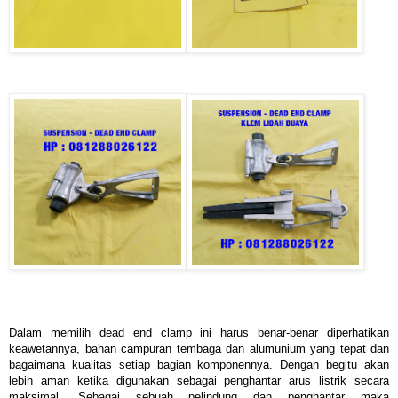
Dalam memilih dead end clamp ini harus benar-benar diperhatikan
keawetannya, bahan campuran tembaga dan alumunium yang tepat dan
bagaimana kualitas setiap bagian komponennya. Dengan begitu akan
lebih aman ketika digunakan sebagai penghantar arus listrik secara
maksimal. Sebagai sebuah pelindung dan penghantar maka