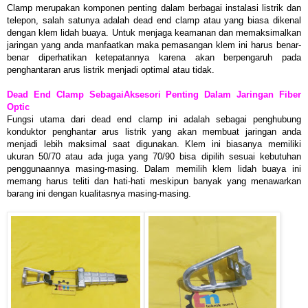
Clamp merupakan komponen penting dalam berbagai instalasi listrik dan
telepon, salah satunya adalah dead end clamp atau yang biasa dikenal
dengan klem lidah buaya. Untuk menjaga keamanan dan memaksimalkan
jaringan yang anda manfaatkan maka pemasangan klem ini harus benar-
benar diperhatikan ketepatannya karena akan berpengaruh pada
penghantaran arus listrik menjadi optimal atau tidak.
Dead End Clamp SebagaiAksesori Penting Dalam Jaringan Fiber
Optic
Fungsi utama dari dead end clamp ini adalah sebagai penghubung
konduktor penghantar arus listrik yang akan membuat jaringan anda
menjadi lebih maksimal saat digunakan. Klem ini biasanya memiliki
ukuran 50/70 atau ada juga yang 70/90 bisa dipilih sesuai kebutuhan
penggunaannya masing-masing. Dalam memilih klem lidah buaya ini
memang harus teliti dan hati-hati meskipun banyak yang menawarkan
barang ini dengan kualitasnya masing-masing.