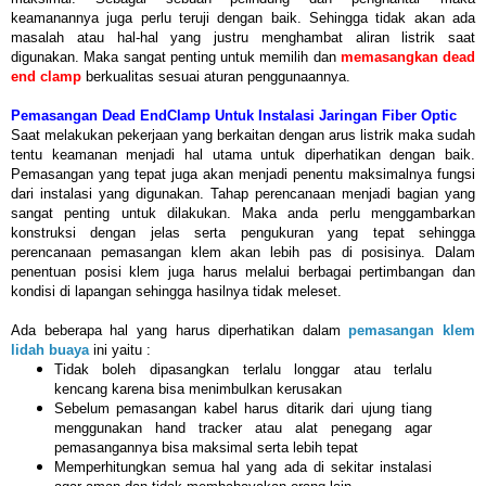
keamanannya juga perlu teruji dengan baik. Sehingga tidak akan ada
masalah atau hal-hal yang justru menghambat aliran listrik saat
digunakan. Maka sangat penting untuk memilih dan
memasangkan dead
end clamp
berkualitas sesuai aturan penggunaannya.
Pemasangan Dead EndClamp Untuk Instalasi Jaringan Fiber Optic
Saat melakukan pekerjaan yang berkaitan dengan arus listrik maka sudah
tentu keamanan menjadi hal utama untuk diperhatikan dengan baik.
Pemasangan yang tepat juga akan menjadi penentu maksimalnya fungsi
dari instalasi yang digunakan. Tahap perencanaan menjadi bagian yang
sangat penting untuk dilakukan. Maka anda perlu menggambarkan
konstruksi dengan jelas serta pengukuran yang tepat sehingga
perencanaan pemasangan klem akan lebih pas di posisinya. Dalam
penentuan posisi klem juga harus melalui berbagai pertimbangan dan
kondisi di lapangan sehingga hasilnya tidak meleset.
Ada beberapa hal yang harus diperhatikan dalam
pemasangan klem
lidah buaya
ini yaitu :
Tidak boleh dipasangkan terlalu longgar atau terlalu
kencang karena bisa menimbulkan kerusakan
Sebelum pemasangan kabel harus ditarik dari ujung tiang
menggunakan hand tracker atau alat penegang agar
pemasangannya bisa maksimal serta lebih tepat
Memperhitungkan semua hal yang ada di sekitar instalasi