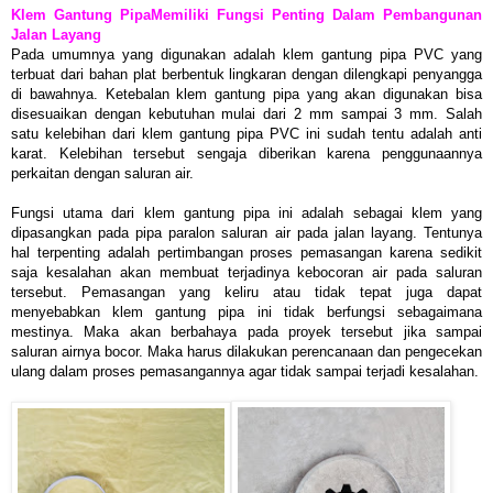
Klem Gantung PipaMemiliki Fungsi Penting Dalam Pembangunan
Jalan Layang
Pada umumnya yang digunakan adalah klem gantung pipa PVC yang
terbuat dari bahan plat berbentuk lingkaran dengan dilengkapi penyangga
di bawahnya. Ketebalan klem gantung pipa yang akan digunakan bisa
disesuaikan dengan kebutuhan mulai dari 2 mm sampai 3 mm. Salah
satu kelebihan dari klem gantung pipa PVC ini sudah tentu adalah anti
karat. Kelebihan tersebut sengaja diberikan karena penggunaannya
perkaitan dengan saluran air.
Fungsi utama dari klem gantung pipa ini adalah sebagai klem yang
dipasangkan pada pipa paralon saluran air pada jalan layang. Tentunya
hal terpenting adalah pertimbangan proses pemasangan karena sedikit
saja kesalahan akan membuat terjadinya kebocoran air pada saluran
tersebut. Pemasangan yang keliru atau tidak tepat juga dapat
menyebabkan klem gantung pipa ini tidak berfungsi sebagaimana
mestinya. Maka akan berbahaya pada proyek tersebut jika sampai
saluran airnya bocor. Maka harus dilakukan perencanaan dan pengecekan
ulang dalam proses pemasangannya agar tidak sampai terjadi kesalahan.