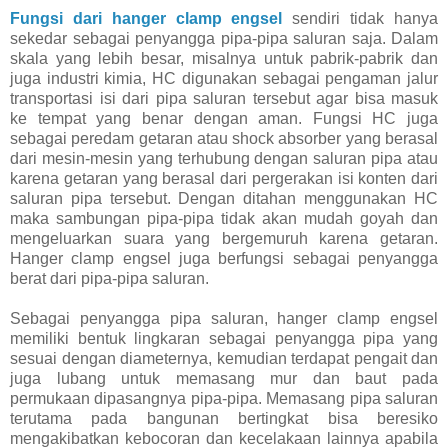
Fungsi dari hanger clamp engsel
sendiri tidak hanya
sekedar sebagai penyangga pipa-pipa saluran saja. Dalam
skala yang lebih besar, misalnya untuk pabrik-pabrik dan
juga industri kimia, HC digunakan sebagai pengaman jalur
transportasi isi dari pipa saluran tersebut agar bisa masuk
ke tempat yang benar dengan aman. Fungsi HC juga
sebagai peredam getaran atau shock absorber yang berasal
dari mesin-mesin yang terhubung dengan saluran pipa atau
karena getaran yang berasal dari pergerakan isi konten dari
saluran pipa tersebut. Dengan ditahan menggunakan HC
maka sambungan pipa-pipa tidak akan mudah goyah dan
mengeluarkan suara yang bergemuruh karena getaran.
Hanger clamp engsel juga berfungsi sebagai penyangga
berat dari pipa-pipa saluran.
Sebagai penyangga pipa saluran, hanger clamp engsel
memiliki bentuk lingkaran sebagai penyangga pipa yang
sesuai dengan diameternya, kemudian terdapat pengait dan
juga lubang untuk memasang mur dan baut pada
permukaan dipasangnya pipa-pipa. Memasang pipa saluran
terutama pada bangunan bertingkat bisa beresiko
mengakibatkan kebocoran dan kecelakaan lainnya apabila