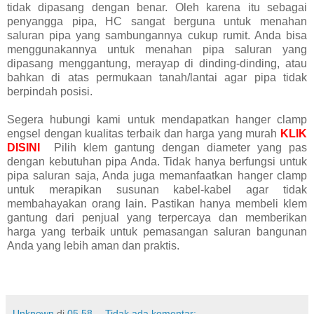
tidak dipasang dengan benar. Oleh karena itu sebagai
penyangga pipa, HC sangat berguna untuk menahan
saluran pipa yang sambungannya cukup rumit. Anda bisa
menggunakannya untuk menahan pipa saluran yang
dipasang menggantung, merayap di dinding-dinding, atau
bahkan di atas permukaan tanah/lantai agar pipa tidak
berpindah posisi.
Segera hubungi kami untuk mendapatkan hanger clamp
engsel dengan kualitas terbaik dan harga yang murah
KLIK
DISINI
Pilih klem gantung dengan diameter yang pas
dengan kebutuhan pipa Anda. Tidak hanya berfungsi untuk
pipa saluran saja, Anda juga memanfaatkan hanger clamp
untuk merapikan susunan kabel-kabel agar tidak
membahayakan orang lain. Pastikan hanya membeli klem
gantung dari penjual yang terpercaya dan memberikan
harga yang terbaik untuk pemasangan saluran bangunan
Anda yang lebih aman dan praktis.
Unknown
di
05.58
Tidak ada komentar: