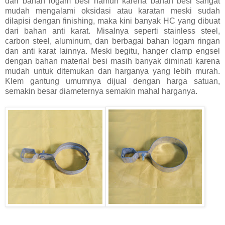
dari bahan logam besi namun karena bahan besi sangat
mudah mengalami oksidasi atau karatan meski sudah
dilapisi dengan finishing, maka kini banyak HC yang dibuat
dari bahan anti karat. Misalnya seperti stainless steel,
carbon steel, aluminum, dan berbagai bahan logam ringan
dan anti karat lainnya. Meski begitu, hanger clamp engsel
dengan bahan material besi masih banyak diminati karena
mudah untuk ditemukan dan harganya yang lebih murah.
Klem gantung umumnya dijual dengan harga satuan,
semakin besar diameternya semakin mahal harganya.