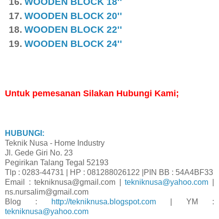
WOODEN BLOCK
18''
WOODEN BLOCK
20''
WOODEN BLOCK
22''
WOODEN BLOCK
24''
Untuk pemesanan Silakan Hubungi Kami;
HUBUNGI:
Teknik Nusa - Home Industry
Jl. Gede Giri No. 23
Pegirikan Talang Tegal 52193
Tlp : 0283-44731 | HP : 081288026122 |PIN BB : 54A4BF33
Email : tekniknusa@gmail.com |
tekniknusa@yahoo.com
|
ns.nursalim@gmail.com
Blog :
http://tekniknusa.blogspot.com
| YM :
tekniknusa@yahoo.com