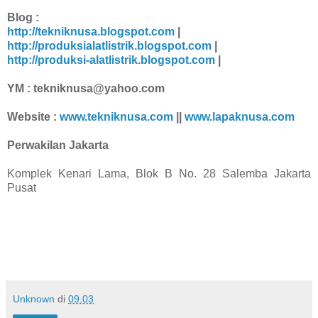
Blog :
http://tekniknusa.blogspot.com
|
http://produksialatlistrik.blogspot.com
|
http://produksi-alatlistrik.blogspot.com
|
YM : tekniknusa@yahoo.com
Website :
www.tekniknusa.com
||
www.lapaknusa.com
Perwakilan Jakarta
Komplek Kenari Lama, Blok B No. 28 Salemba Jakarta
Pusat
Unknown
di
09.03